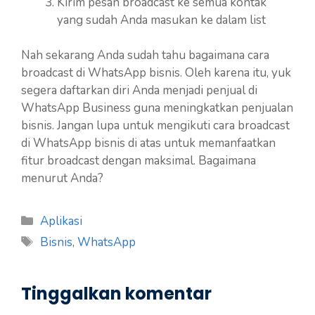
Kirim pesan broadcast ke semua kontak
yang sudah Anda masukan ke dalam list
Nah sekarang Anda sudah tahu bagaimana cara
broadcast di WhatsApp bisnis. Oleh karena itu, yuk
segera daftarkan diri Anda menjadi penjual di
WhatsApp Business guna meningkatkan penjualan
bisnis. Jangan lupa untuk mengikuti cara broadcast
di WhatsApp bisnis di atas untuk memanfaatkan
fitur broadcast dengan maksimal. Bagaimana
menurut Anda?
Kategori
Aplikasi
Tag
Bisnis
,
WhatsApp
Tinggalkan komentar