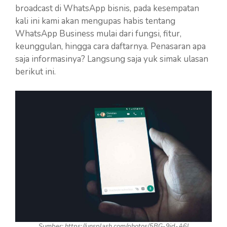
broadcast di WhatsApp bisnis, pada kesempatan
kali ini kami akan mengupas habis tentang
WhatsApp Business mulai dari fungsi, fitur,
keunggulan, hingga cara daftarnya. Penasaran apa
saja informasinya? Langsung saja yuk simak ulasan
berikut ini.
Sumber: https://unsplash.com/photos/5BG-9id-A6I