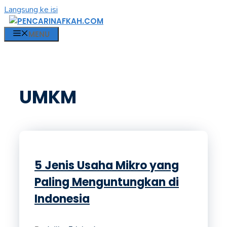
Langsung ke isi
MENU
UMKM
5 Jenis Usaha Mikro yang
Paling Menguntungkan di
Indonesia