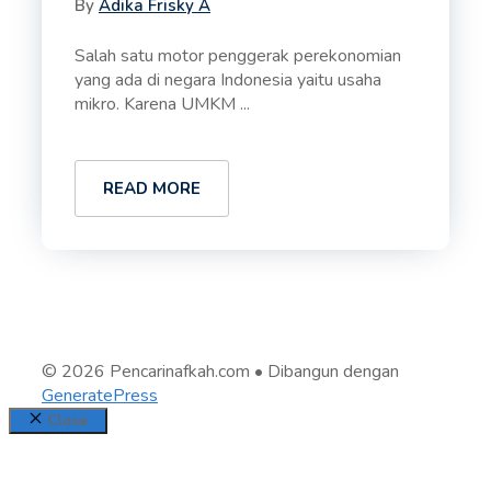
By
Adika Frisky A
Salah satu motor penggerak perekonomian
yang ada di negara Indonesia yaitu usaha
mikro. Karena UMKM ...
READ MORE
© 2026 Pencarinafkah.com
• Dibangun dengan
GeneratePress
Close