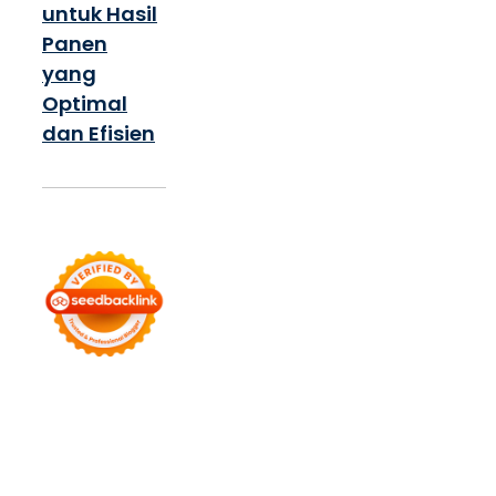
untuk Hasil
Panen
yang
Optimal
dan Efisien