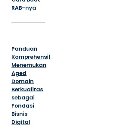
RAB-nya
Panduan
Komprehensif
Menemukan
Aged
Domain
Berkualitas
sebagai
Fondasi
Bisnis
Digital